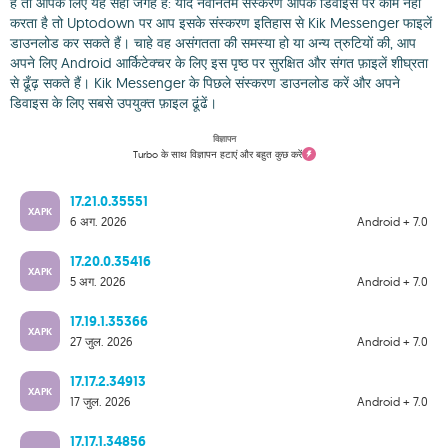
है तो आपके लिए यह सही जगह है: यदि नवीनतम संस्करण आपके डिवाइस पर काम नहीं
करता है तो Uptodown पर आप इसके संस्करण इतिहास से Kik Messenger फाइलें
डाउनलोड कर सकते हैं। चाहे वह असंगतता की समस्या हो या अन्य त्रुटियों की, आप
अपने लिए Android आर्किटेक्चर के लिए इस पृष्ठ पर सुरक्षित और संगत फ़ाइलें शीघ्रता
से ढूँढ़ सकते हैं। Kik Messenger के पिछले संस्करण डाउनलोड करें और अपने
डिवाइस के लिए सबसे उपयुक्त फ़ाइल ढूंढें।
विज्ञापन
Turbo के साथ विज्ञापन हटाएं और बहुत कुछ करें
17.21.0.35551
XAPK
6 अग. 2026
Android + 7.0
17.20.0.35416
XAPK
5 अग. 2026
Android + 7.0
17.19.1.35366
XAPK
27 जुल. 2026
Android + 7.0
17.17.2.34913
XAPK
17 जुल. 2026
Android + 7.0
17.17.1.34856