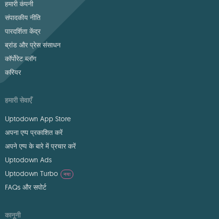
हमारी कंपनी
संपादकीय नीति
पारदर्शिता केंद्र
ब्रांड और प्रेस संसाधन
कॉर्पोरेट ब्लॉग
करियर
हमारी सेवाएँ
Uptodown App Store
अपना एप्प प्रकाशित करें
अपने एप्प के बारे में प्रचार करें
Uptodown Ads
Uptodown Turbo
नया
FAQs और सपोर्ट
कानूनी